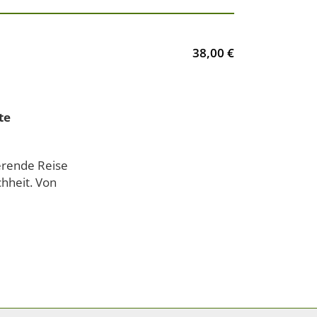
38,00 €
te
erende Reise
hheit. Von