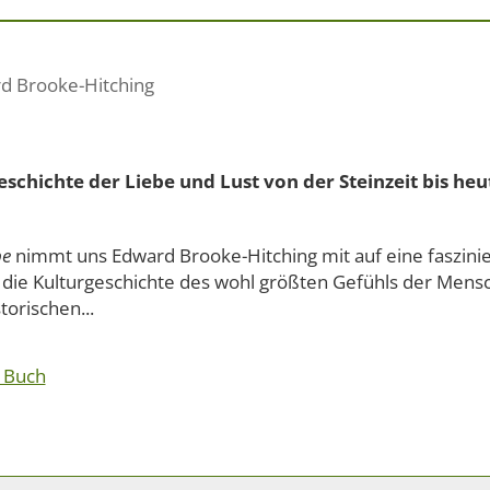
d Brooke-Hitching
eschichte der Liebe und Lust von der Steinzeit bis heu
be
nimmt uns Edward Brooke-Hitching mit auf eine faszini
 die Kulturgeschichte des wohl größten Gefühls der Mensc
torischen...
 Buch