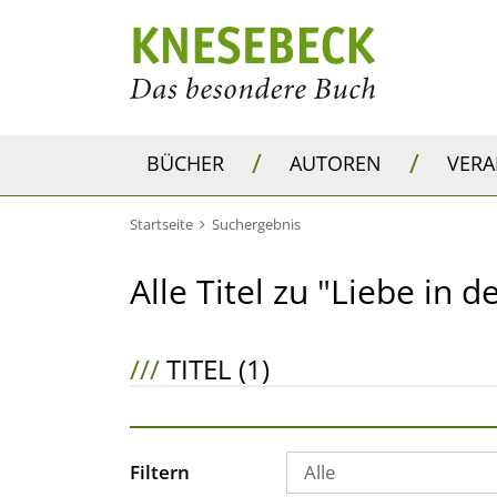
/
/
BÜCHER
AUTOREN
VER
Startseite
Suchergebnis
Alle Titel zu "Liebe in d
///
TITEL (1)
Filtern
Alle