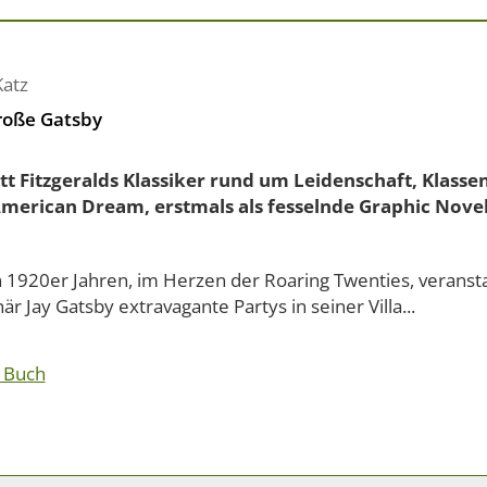
Katz
roße Gatsby
ott Fitzgeralds Klassiker rund um Leidenschaft, Klas
merican Dream, erstmals als fesselnde Graphic Nove
n 1920er Jahren, im Herzen der Roaring Twenties, veransta
när Jay Gatsby extravagante Partys in seiner Villa...
 Buch