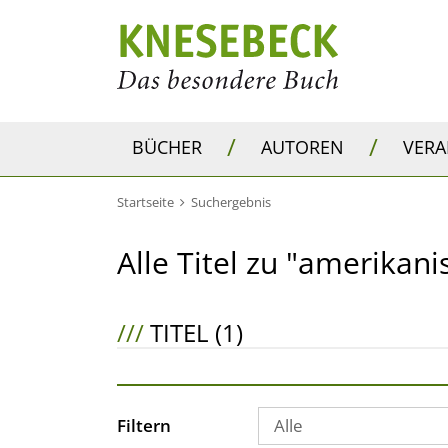
/
/
BÜCHER
AUTOREN
VER
Startseite
Suchergebnis
Alle Titel zu "amerikani
///
TITEL (1)
Filtern
Alle