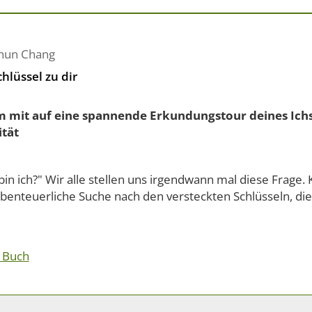
hun Chang
hlüssel zu dir
mit auf eine spannende Erkundungstour deines Ichs
ität
in ich?" Wir alle stellen uns irgendwann mal diese Frage
abenteuerliche Suche nach den versteckten Schlüsseln, die
 Buch