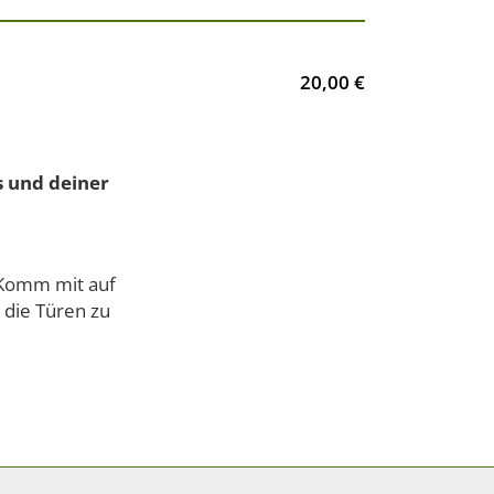
20,00 €
 und deiner
. Komm mit auf
 die Türen zu