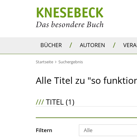
/
/
BÜCHER
AUTOREN
VER
Startseite
Suchergebnis
Alle Titel zu "so funktio
///
TITEL (1)
Filtern
Alle