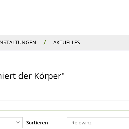
/
ANSTALTUNGEN
AKTUELLES
niert der Körper"
Sortieren
Relevanz