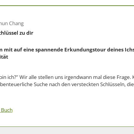
hun Chang
hlüssel zu dir
mit auf eine spannende Erkundungstour deines Ichs
ität
in ich?" Wir alle stellen uns irgendwann mal diese Frage
abenteuerliche Suche nach den versteckten Schlüsseln, die
 Buch