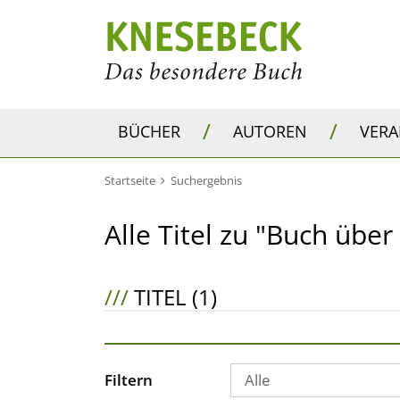
/
/
BÜCHER
AUTOREN
VER
Startseite
Suchergebnis
Alle Titel zu "Buch über 
///
TITEL (1)
Filtern
Alle