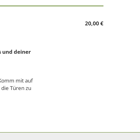
20,00 €
 und deiner
. Komm mit auf
 die Türen zu