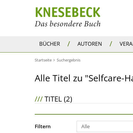
/
/
BÜCHER
AUTOREN
VER
Startseite
Suchergebnis
Alle Titel zu "Selfcare
///
TITEL (2)
Filtern
Alle