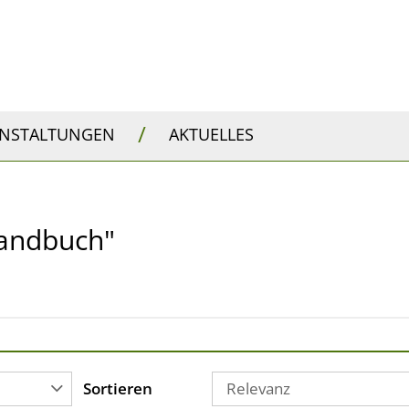
/
ANSTALTUNGEN
AKTUELLES
-Handbuch"
Sortieren
Relevanz