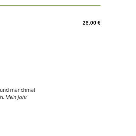
28,00 €
 - und manchmal
en.
Mein Jahr