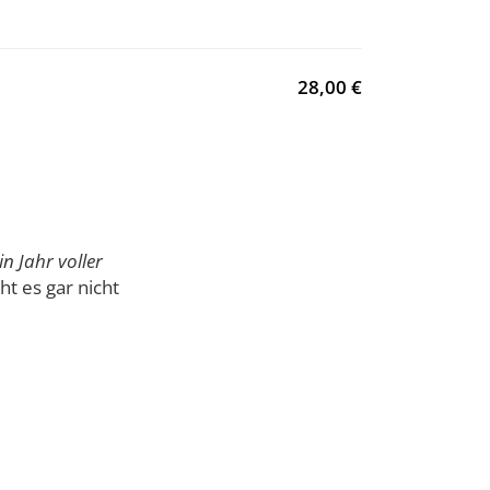
28,00 €
n Jahr voller
 es gar nicht