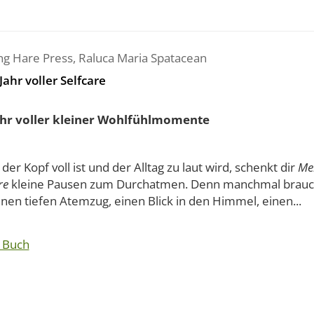
ng Hare Press
,
Raluca Maria Spatacean
Jahr voller Selfcare
ahr voller kleiner Wohlfühlmomente
er Kopf voll ist und der Alltag zu laut wird, schenkt dir
Mei
re
kleine Pausen zum Durchatmen. Denn manchmal braucht
einen tiefen Atemzug, einen Blick in den Himmel, einen...
 Buch