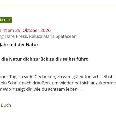
ÄCHST
eint am 29. Oktober 2026
ng Hare Press
,
Raluca Maria Spatacean
Jahr mit der Natur
die Natur dich zurück zu dir selbst führt
auer Tag, zu viele Gedanken, zu wenig Zeit für sich selbst
t ein Schritt nach draußen, um wieder bei sich anzukomm
er Natur
zeigt dir, wie du achtsam leben, ...
 Buch