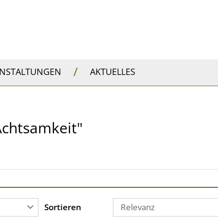
/
ANSTALTUNGEN
AKTUELLES
 Achtsamkeit"
Sortieren
Relevanz