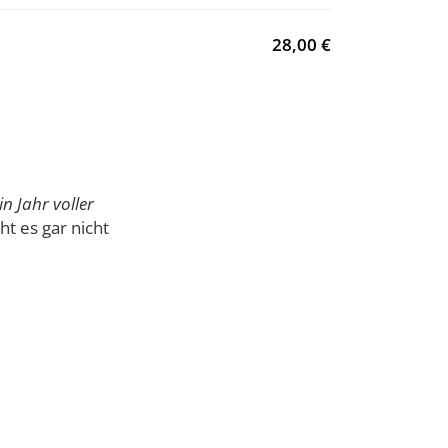
28,00 €
n Jahr voller
 es gar nicht