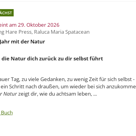
ÄCHST
eint am 29. Oktober 2026
ng Hare Press
,
Raluca Maria Spatacean
Jahr mit der Natur
die Natur dich zurück zu dir selbst führt
auer Tag, zu viele Gedanken, zu wenig Zeit für sich selbst
t ein Schritt nach draußen, um wieder bei sich anzukomm
er Natur
zeigt dir, wie du achtsam leben, ...
 Buch