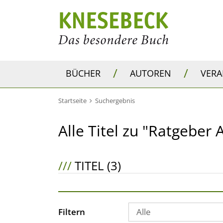
/
/
BÜCHER
AUTOREN
VER
Startseite
Suchergebnis
Alle Titel zu "Ratgeber
///
TITEL (3)
Filtern
Alle