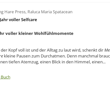
ng Hare Press
,
Raluca Maria Spatacean
Jahr voller Selfcare
ahr voller kleiner Wohlfühlmomente
er Kopf voll ist und der Alltag zu laut wird, schenkt dir
Mei
re
kleine Pausen zum Durchatmen. Denn manchmal braucht
einen tiefen Atemzug, einen Blick in den Himmel, einen...
 Buch