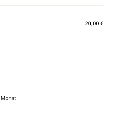
20,00 €
o Monat
.