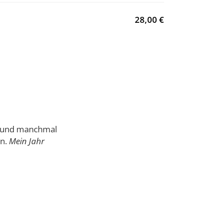
28,00 €
 - und manchmal
en.
Mein Jahr