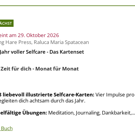
ÄCHST
eint am 29. Oktober 2026
ng Hare Press
,
Raluca Maria Spatacean
Jahr voller Selfcare - Das Kartenset
Zeit für dich - Monat für Monat
8 liebevoll illustrierte Selfcare-Karten:
Vier Impulse pr
egleiten dich achtsam durch das Jahr.
ielfältige Übungen:
Meditation, Journaling, Dankbarkeit,..
 Buch