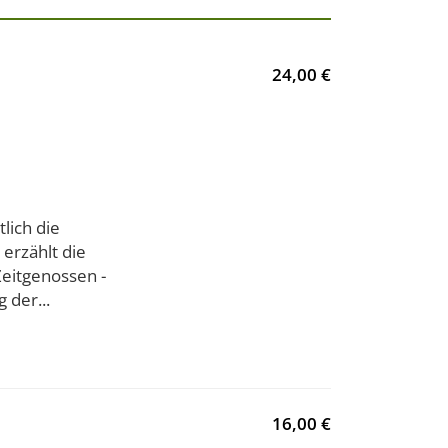
24,00 €
lich die
 erzählt die
eitgenossen -
 der...
16,00 €