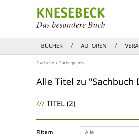
/
/
BÜCHER
AUTOREN
VER
Startseite
Suchergebnis
Alle Titel zu "Sachbuch
///
TITEL (2)
Filtern
Alle