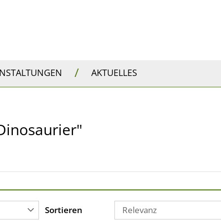
/
ANSTALTUNGEN
AKTUELLES
 Dinosaurier"
Sortieren
Relevanz