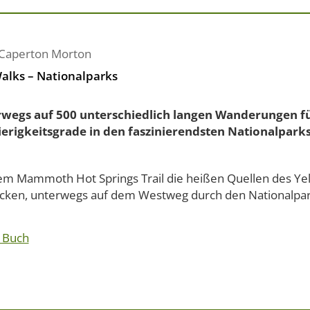
Caperton Morton
alks – Nationalparks
wegs auf 500 unterschiedlich langen Wanderungen fü
erigkeitsgrade in den faszinierendsten Nationalparks
em Mammoth Hot Springs Trail die heißen Quellen des Ye
cken, unterwegs auf dem Westweg durch den Nationalpark
 Buch