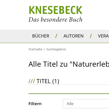
/
/
BÜCHER
AUTOREN
VER
Startseite
Suchergebnis
Alle Titel zu "Naturerle
///
TITEL (1)
Filtern
Alle