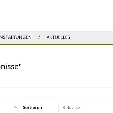
/
ANSTALTUNGEN
AKTUELLES
bnisse"
Sortieren
Relevanz