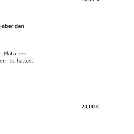
- aber den
, Plätzchen
en - du hattest
20,00 €