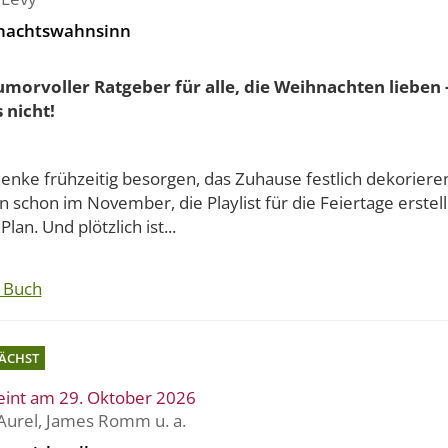
nachtswahnsinn
umorvoller Ratgeber für alle, die Weihnachten lieben 
 nicht!
enke frühzeitig besorgen, das Zuhause festlich dekorieren
 schon im November, die Playlist für die Feiertage erstell
Plan. Und plötzlich ist...
 Buch
ÄCHST
eint am 29. Oktober 2026
Aurel
,
James Romm
u. a.