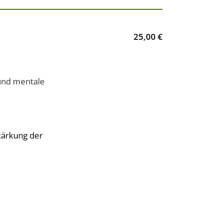
25,00 €
 und mentale
Stärkung der