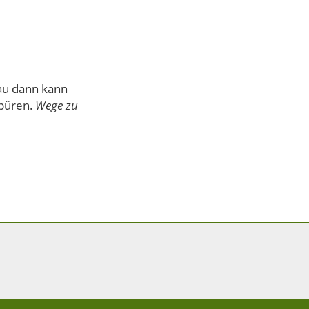
enau dann kann
spüren.
Wege zu