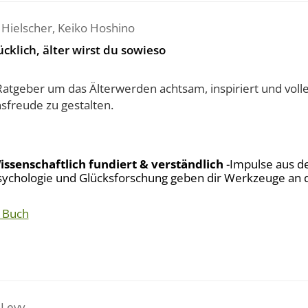
 Hielscher
,
Keiko Hoshino
ücklich, älter wirst du sowieso
Ratgeber um das Älterwerden achtsam, inspiriert und voll
sfreude zu gestalten.
issenschaftlich fundiert & verständlich
-Impulse aus de
sychologie und Glücksforschung geben dir Werkzeuge an d
 Buch
 Levy