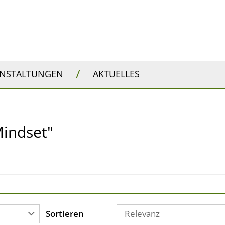
/
ANSTALTUNGEN
AKTUELLES
 Mindset"
Sortieren
Relevanz