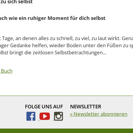
zu sich selbst
uch wie ein ruhiger Moment für dich selbst
t Tage, an denen alles zu schnell, zu viel, zu laut wirkt. G
luger Gedanke helfen, wieder Boden unter den Füßen zu 
elbst
bringt die zeitlosen Selbstbetrachtungen...
 Buch
FOLGE UNS AUF
NEWSLETTER
» Newsletter abonnieren