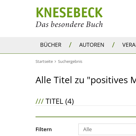
/
/
BÜCHER
AUTOREN
VER
Startseite
Suchergebnis
Alle Titel zu "positives
///
TITEL (4)
Filtern
Alle