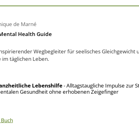
ique de Marné
Mental Health Guide
inspirierender Wegbegleiter für seelisches Gleichgewicht
 im täglichen Leben.
anzheitliche Lebenshilfe
- Alltagstaugliche Impulse zur 
entalen Gesundheit ohne erhobenen Zeigefinger
 Buch