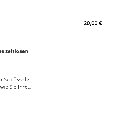
20,00 €
s zeitlosen
hr Schlüssel zu
ie Sie Ihre...