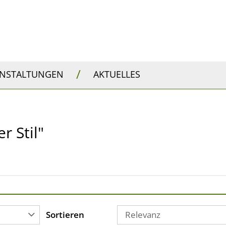
/
ANSTALTUNGEN
AKTUELLES
r Stil"
Sortieren
Relevanz