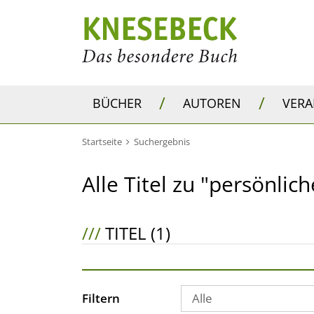
/
/
BÜCHER
AUTOREN
VER
Startseite
Suchergebnis
Alle Titel zu "persönliche
///
TITEL (1)
Filtern
Alle