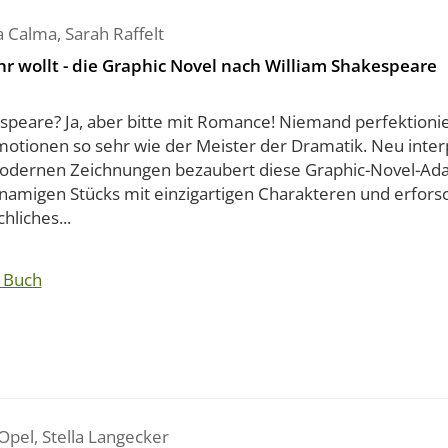
a Calma
,
Sarah Raffelt
hr wollt - die Graphic Novel nach William Shakespeare
speare? Ja, aber bitte mit Romance! Niemand perfektionie
motionen so sehr wie der Meister der Dramatik. Neu inter
odernen Zeichnungen bezaubert diese Graphic-Novel-Ada
hnamigen Stücks mit einzigartigen Charakteren und erfors
liches...
 Buch
Opel
,
Stella Langecker