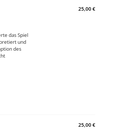
25,00 €
rte das Spiel
pretiert und
ption des
cht
25,00 €