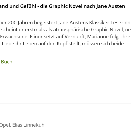
and und Gefühl - die Graphic Novel nach Jane Austen
ber 200 Jahren begeistert Jane Austens Klassiker Leserinn
scheint er erstmals als atmosphärische Graphic Novel, ne
Erwachsene. Elinor setzt auf Vernunft, Marianne folgt ihr
e Liebe ihr Leben auf den Kopf stellt, müssen sich beide...
 Buch
Opel
,
Elias Linnekuhl