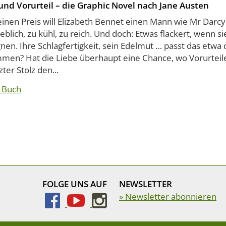
 und Vorurteil – die Graphic Novel nach Jane Austen
inen Preis will Elizabeth Bennet einen Mann wie Mr Darcy
blich, zu kühl, zu reich. Und doch: Etwas flackert, wenn s
en. Ihre Schlagfertigkeit, sein Edelmut … passt das etwa
men? Hat die Liebe überhaupt eine Chance, wo Vorurteil
zter Stolz den...
 Buch
FOLGE UNS AUF
NEWSLETTER
» Newsletter abonnieren