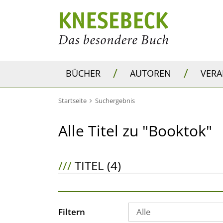
/
/
BÜCHER
AUTOREN
VER
Startseite
Suchergebnis
Alle Titel zu "Booktok"
///
TITEL (4)
Filtern
Alle