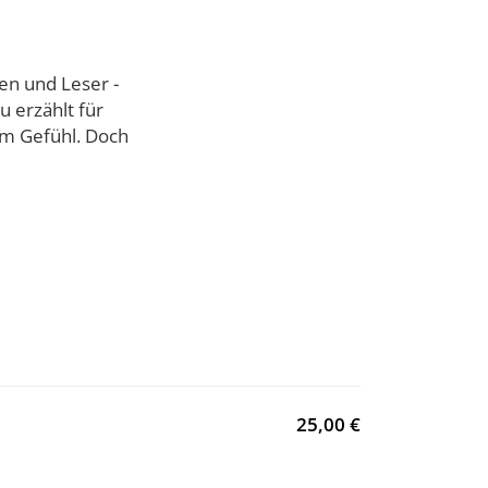
en und Leser -
u erzählt für
em Gefühl. Doch
25,00 €