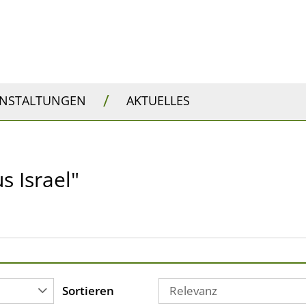
/
ANSTALTUNGEN
AKTUELLES
s Israel"
Sortieren
Relevanz