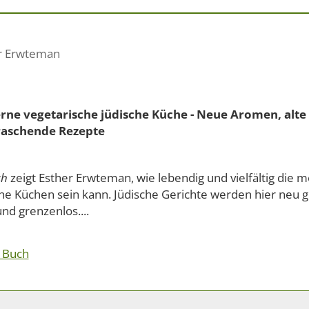
r Erwteman
ne vegetarische jüdische Küche - Neue Aromen, alte 
aschende Rezepte
sh
zeigt Esther Erwteman, wie lebendig und vielfältig die 
he Küchen sein kann. Jüdische Gerichte werden hier neu ge
nd grenzenlos....
 Buch