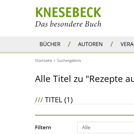
/
/
BÜCHER
AUTOREN
VER
Startseite
Suchergebnis
Alle Titel zu "Rezepte au
///
TITEL (1)
Filtern
Alle