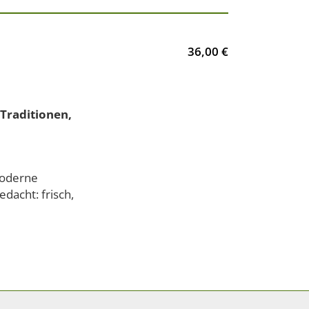
36,00 €
Traditionen,
moderne
dacht: frisch,