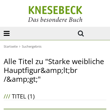
Startseite
Suchergebnis
Alle Titel zu "Starke weibliche
Hauptfigur&amp;lt;br
/&amp;gt;"
///
TITEL (1)