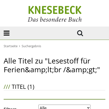
Startseite
Suchergebnis
Alle Titel zu "Lesestoff für
Ferien&amp;lt;br /&amp;gt;"
///
TITEL (1)