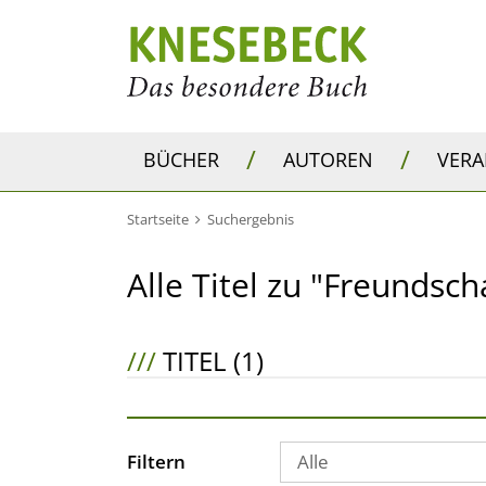
/
/
BÜCHER
AUTOREN
VER
Startseite
Suchergebnis
Alle Titel zu "Freundsc
///
TITEL (1)
Filtern
Alle