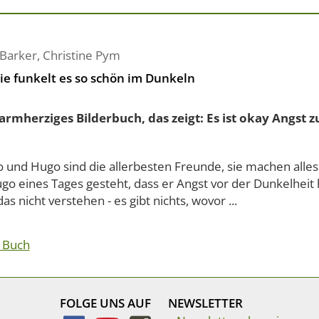
 Barker
,
Christine Pym
ie funkelt es so schön im Dunkeln
armherziges Bilderbuch, das zeigt: Es ist okay Angst z
 und Hugo sind die allerbesten Freunde, sie machen alle
go eines Tages gesteht, dass er Angst vor der Dunkelheit
as nicht verstehen - es gibt nichts, wovor ...
 Buch
FOLGE UNS AUF
NEWSLETTER