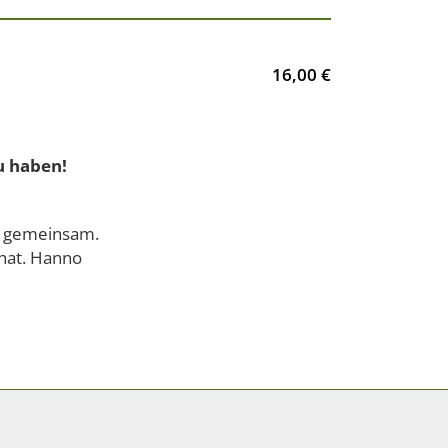
16,00 €
u haben!
s gemeinsam.
 hat. Hanno