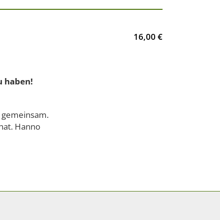
16,00 €
u haben!
s gemeinsam.
 hat. Hanno