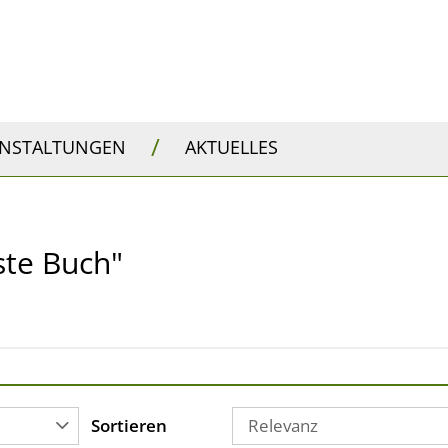
/
ANSTALTUNGEN
AKTUELLES
ste Buch"
Sortieren
Relevanz