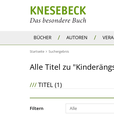
/
/
BÜCHER
AUTOREN
VER
Startseite
Suchergebnis
Alle Titel zu "Kinderäng
///
TITEL (1)
Filtern
Alle