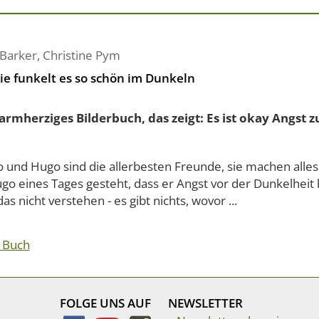
 Barker
,
Christine Pym
ie funkelt es so schön im Dunkeln
armherziges Bilderbuch, das zeigt: Es ist okay Angst z
 und Hugo sind die allerbesten Freunde, sie machen alle
go eines Tages gesteht, dass er Angst vor der Dunkelheit
as nicht verstehen - es gibt nichts, wovor ...
 Buch
FOLGE UNS AUF
NEWSLETTER