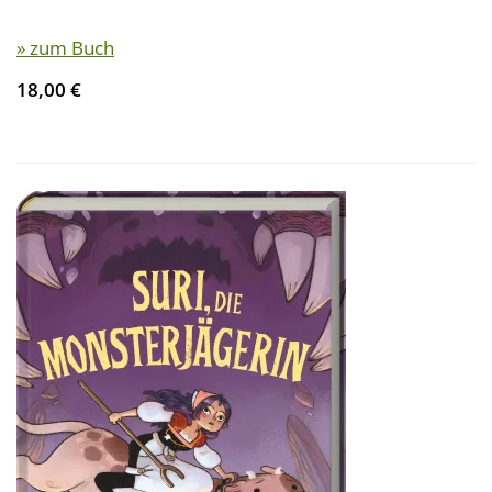
» zum Buch
18,00 €