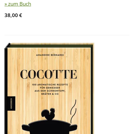
» zum Buch
38,00 €