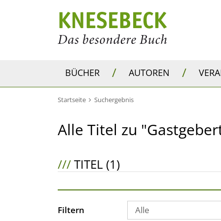
/
/
BÜCHER
AUTOREN
VER
Startseite
Suchergebnis
Alle Titel zu "Gastgeber
///
TITEL (1)
Filtern
Alle