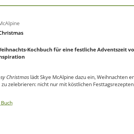
McAlpine
Christmas
eihnachts-Kochbuch für eine festliche Adventszeit vo
nspiration
sy Christmas
lädt Skye McAlpine dazu ein, Weihnachten e
ll zu zelebrieren: nicht nur mit köstlichen Festtagsrezepten
 Buch