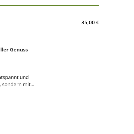
35,00 €
ller Genuss
ntspannt und
, sondern mit...