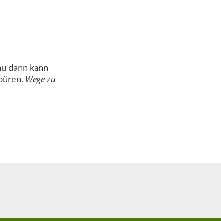
enau dann kann
spüren.
Wege zu