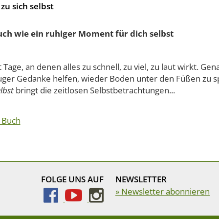
zu sich selbst
uch wie ein ruhiger Moment für dich selbst
t Tage, an denen alles zu schnell, zu viel, zu laut wirkt. G
luger Gedanke helfen, wieder Boden unter den Füßen zu 
elbst
bringt die zeitlosen Selbstbetrachtungen...
 Buch
FOLGE UNS AUF
NEWSLETTER
» Newsletter abonnieren