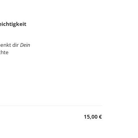
ichtigkeit
enkt dir
Dein
chte
15,00 €