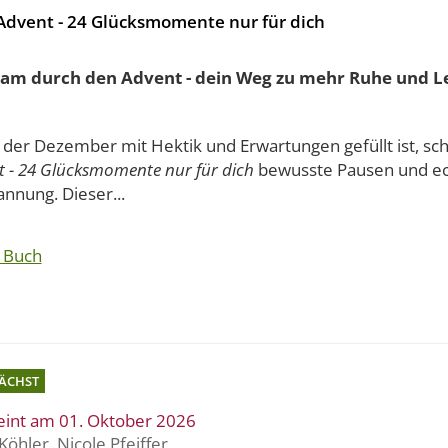
Advent - 24 Glücksmomente nur für dich
am durch den Advent - dein Weg zu mehr Ruhe und Le
der Dezember mit Hektik und Erwartungen gefüllt ist, sch
t - 24 Glücksmomente nur für dich
bewusste Pausen und e
nnung. Dieser...
 Buch
ÄCHST
eint am 01. Oktober 2026
 Köhler
,
Nicole Pfeiffer