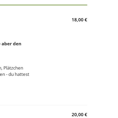
18,00 €
- aber den
, Plätzchen
en - du hattest
20,00 €