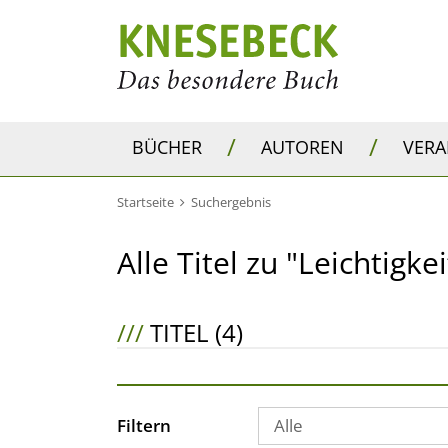
/
/
BÜCHER
AUTOREN
VER
Startseite
Suchergebnis
Alle Titel zu "Leichtigkei
///
TITEL (4)
Filtern
Alle