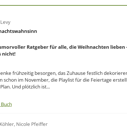
 Levy
nachtswahnsinn
umorvoller Ratgeber für alle, die Weihnachten lieben 
 nicht!
enke frühzeitig besorgen, das Zuhause festlich dekorieren
 schon im November, die Playlist für die Feiertage erstell
Plan. Und plötzlich ist...
 Buch
 Köhler
,
Nicole Pfeiffer