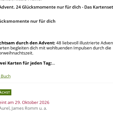
Advent. 24 Glücksmomente nur für dich - Das Kartense
ücksmomente nur für dich
chtsam durch den Advent:
48 liebevoll illustrierte Adve
arten begleiten dich mit wohltuenden Impulsen durch die
orweihnachtszeit.
wei Karten für jeden Tag:
...
 Buch
ÄCHST
eint am 29. Oktober 2026
Aurel
,
James Romm
u. a.