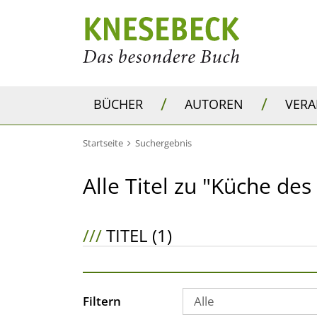
/
/
BÜCHER
AUTOREN
VER
Startseite
Suchergebnis
Alle Titel zu "Küche de
///
TITEL (1)
Filtern
Alle