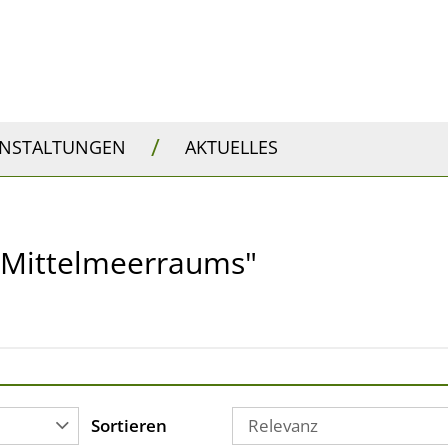
/
ANSTALTUNGEN
AKTUELLES
s Mittelmeerraums"
Sortieren
Relevanz