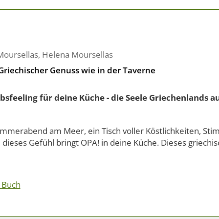
Moursellas
,
Helena Moursellas
Griechischer Genuss wie in der Taverne
bsfeeling für deine Küche - die Seele Griechenlands a
ommerabend am Meer, ein Tisch voller Köstlichkeiten, Sti
 dieses Gefühl bringt OPA! in deine Küche. Dieses griech
 Buch