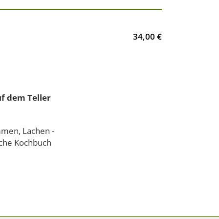
34,00 €
uf dem Teller
mmen, Lachen -
ische Kochbuch