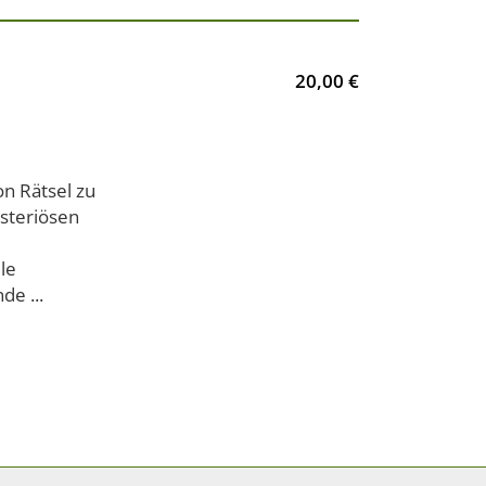
20,00 €
n Rätsel zu
ysteriösen
le
e ...