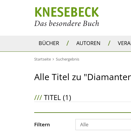
/
/
BÜCHER
AUTOREN
VER
Startseite
Suchergebnis
Alle Titel zu "Diamante
///
TITEL (1)
Filtern
Alle