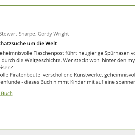
 Stewart-Sharpe
,
Gordy Wright
chatzsuche um die Welt
geheimnisvolle Flaschenpost führt neugierige Spürnasen vo
l durch die Weltgeschichte. Wer steckt wohl hinter den m
isen?
olle Piratenbeute, verschollene Kunstwerke, geheimnisvol
enfunde - dieses Buch nimmt Kinder mit auf eine spannend
 Buch