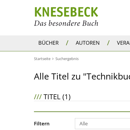
/
/
BÜCHER
AUTOREN
VER
Startseite
Suchergebnis
Alle Titel zu "Technikbu
///
TITEL (1)
Filtern
Alle