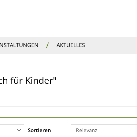
/
ANSTALTUNGEN
AKTUELLES
ch für Kinder"
Sortieren
Relevanz