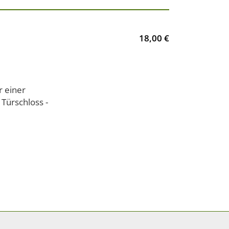
18,00 €
r einer
Türschloss -