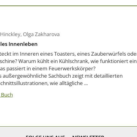
 Hinckley
,
Olga Zakharova
les Innenleben
teckt im Inneren eines Toasters, eines Zauberwürfels ode
chine? Warum kühlt ein Kühlschrank, wie funktioniert ein 
as passiert in einem Feuerwerkskörper?
s außergewöhnliche Sachbuch zeigt mit detaillierten
hnittsillustrationen, wie alltägliche ...
 Buch