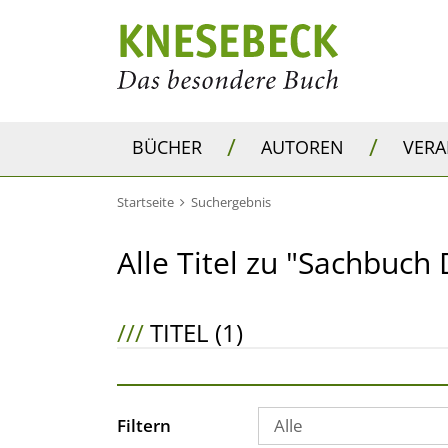
/
/
BÜCHER
AUTOREN
VER
Startseite
Suchergebnis
Alle Titel zu "Sachbuch
///
TITEL (1)
Filtern
Alle