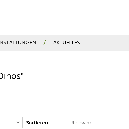
/
ANSTALTUNGEN
AKTUELLES
 Dinos"
Sortieren
Relevanz