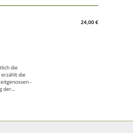
24,00 €
lich die
 erzählt die
eitgenossen -
 der...