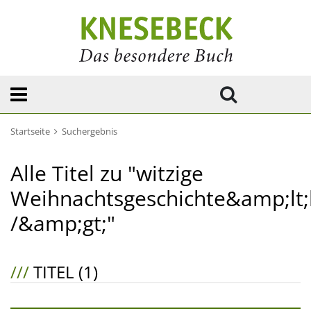
Startseite
Suchergebnis
Alle Titel zu "witzige
Weihnachtsgeschichte&amp;lt;
/&amp;gt;"
///
TITEL (1)