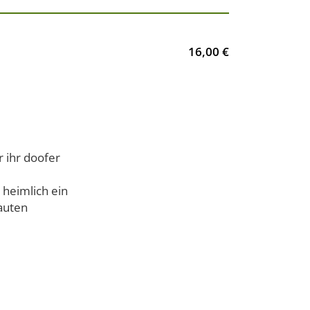
16,00 €
 ihr doofer
 heimlich ein
auten