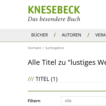
/
/
BÜCHER
AUTOREN
VER
Startseite
Suchergebnis
Alle Titel zu "lustiges
///
TITEL (1)
Filtern
Alle