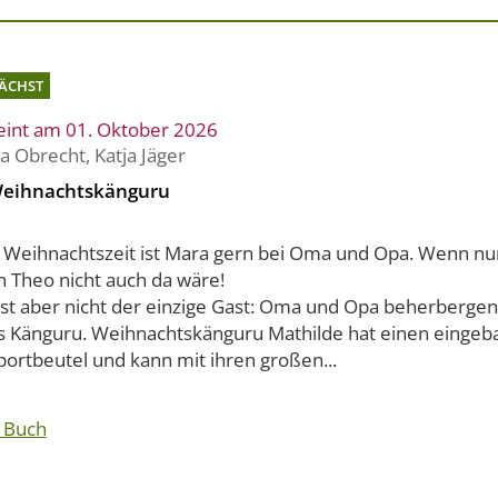
ÄCHST
eint am 01. Oktober 2026
na Obrecht
,
Katja Jäger
Weihnachtskänguru
r Weihnachtszeit ist Mara gern bei Oma und Opa. Wenn nur
n Theo nicht auch da wäre!
ist aber nicht der einzige Gast: Oma und Opa beherbergen
s Känguru. Weihnachtskänguru Mathilde hat einen eingeb
portbeutel und kann mit ihren großen...
 Buch