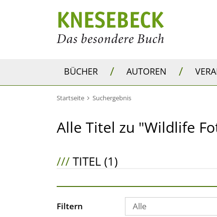
/
/
BÜCHER
AUTOREN
VER
Startseite
Suchergebnis
Alle Titel zu "Wildlife 
///
TITEL (1)
Filtern
Alle