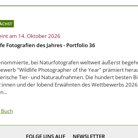
ÄCHST
eint am 14. Oktober 2026
fe Fotografien des Jahres - Portfolio 36
enommierte, bei Naturfotografen weltweit äußerst begeh
ewerb "Wildlife Photographer of the Year" prämiert her
lerische Tier- und Naturaufnahmen. Die hundert besten Bi
r:innen und der lobend Erwähnten des Wettbewerbs 2026 
n...
 Buch
FOLGE UNS AUF
NEWSLETTER