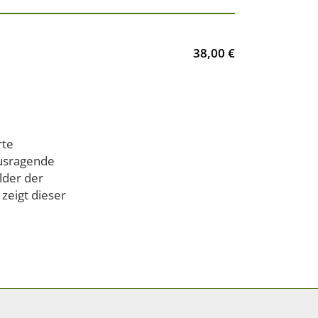
38,00 €
rte
ausragende
lder der
zeigt dieser