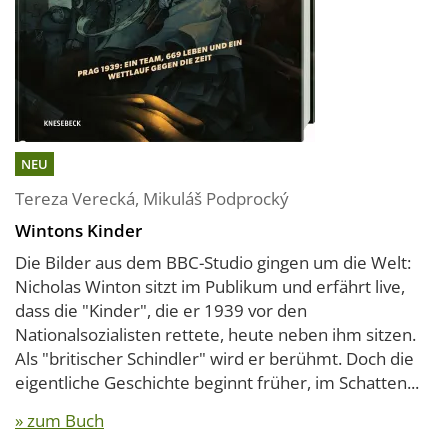
NEU
Tereza Verecká
,
Mikuláš Podprocký
Wintons Kinder
Die Bilder aus dem BBC-Studio gingen um die Welt:
Nicholas Winton sitzt im Publikum und erfährt live,
dass die "Kinder", die er 1939 vor den
Nationalsozialisten rettete, heute neben ihm sitzen.
Als "britischer Schindler" wird er berühmt. Doch die
eigentliche Geschichte beginnt früher, im Schatten...
» zum Buch