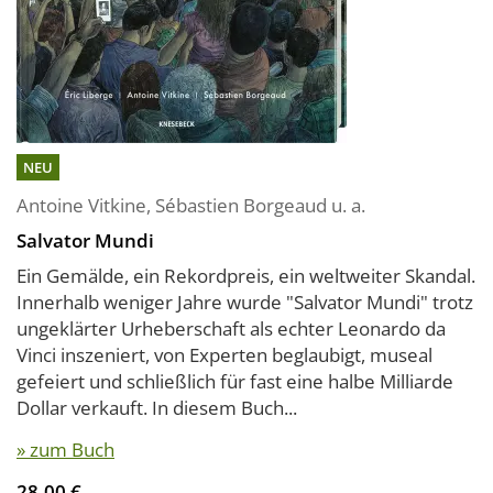
NEU
Antoine Vitkine
,
Sébastien Borgeaud
u. a.
Salvator Mundi
Ein Gemälde, ein Rekordpreis, ein weltweiter Skandal.
Innerhalb weniger Jahre wurde "Salvator Mundi" trotz
ungeklärter Urheberschaft als echter Leonardo da
Vinci inszeniert, von Experten beglaubigt, museal
gefeiert und schließlich für fast eine halbe Milliarde
Dollar verkauft. In diesem Buch...
» zum Buch
28,00 €