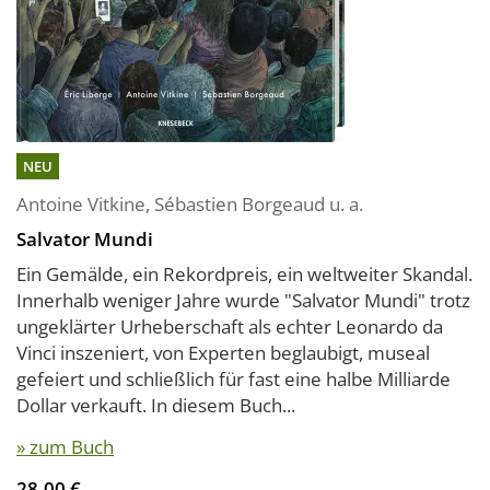
NEU
Antoine Vitkine
,
Sébastien Borgeaud
u. a.
Salvator Mundi
Ein Gemälde, ein Rekordpreis, ein weltweiter Skandal.
Innerhalb weniger Jahre wurde "Salvator Mundi" trotz
ungeklärter Urheberschaft als echter Leonardo da
Vinci inszeniert, von Experten beglaubigt, museal
gefeiert und schließlich für fast eine halbe Milliarde
Dollar verkauft. In diesem Buch...
» zum Buch
28,00 €