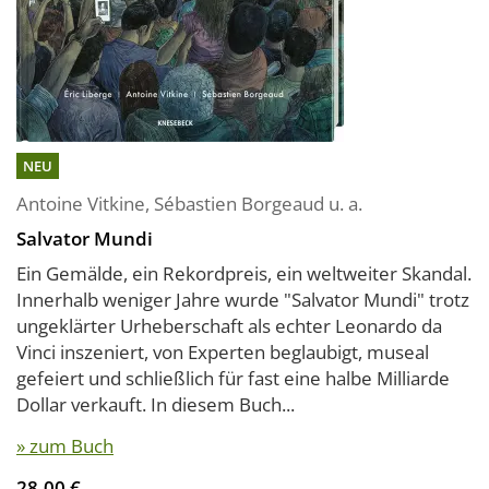
NEU
Antoine Vitkine
,
Sébastien Borgeaud
u. a.
Salvator Mundi
Ein Gemälde, ein Rekordpreis, ein weltweiter Skandal.
Innerhalb weniger Jahre wurde "Salvator Mundi" trotz
ungeklärter Urheberschaft als echter Leonardo da
Vinci inszeniert, von Experten beglaubigt, museal
gefeiert und schließlich für fast eine halbe Milliarde
Dollar verkauft. In diesem Buch...
» zum Buch
28,00 €