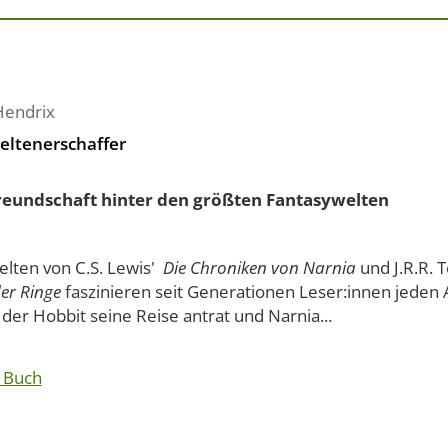
Hendrix
eltenerschaffer
reundschaft hinter den größten Fantasywelten
elten von C.S. Lewis'
Die Chroniken von Narnia
und J.R.R. 
er Ringe
faszinieren seit Generationen Leser:innen jeden 
der Hobbit seine Reise antrat und Narnia...
 Buch