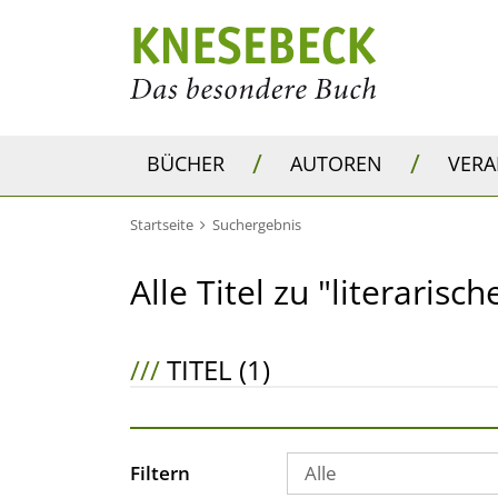
/
/
BÜCHER
AUTOREN
VER
Startseite
Suchergebnis
Alle Titel zu "literarisc
///
TITEL (1)
Filtern
Alle