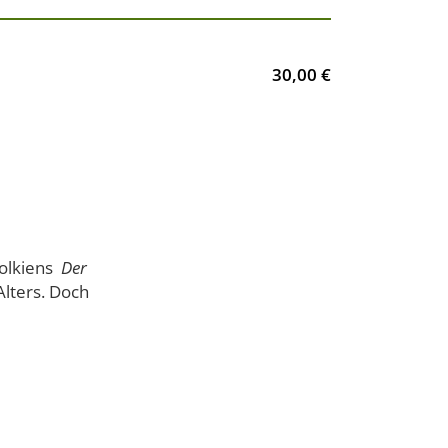
30,00 €
Tolkiens
Der
Alters. Doch