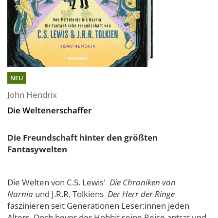
NEU
John Hendrix
Die Weltenerschaffer
Die Freundschaft hinter den größten
Fantasywelten
Die Welten von C.S. Lewis'
Die Chroniken von
Narnia
und J.R.R. Tolkiens
Der Herr der Ringe
faszinieren seit Generationen Leser:innen jeden
Alters. Doch bevor der Hobbit seine Reise antrat und