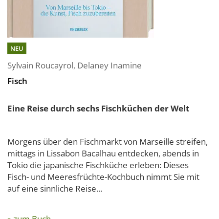
NEU
Sylvain Roucayrol
,
Delaney Inamine
Fisch
Eine Reise durch sechs Fischküchen der Welt
Morgens über den Fischmarkt von Marseille streifen,
mittags in Lissabon Bacalhau entdecken, abends in
Tokio die japanische Fischküche erleben: Dieses
Fisch- und Meeresfrüchte-Kochbuch nimmt Sie mit
auf eine sinnliche Reise...
» zum Buch