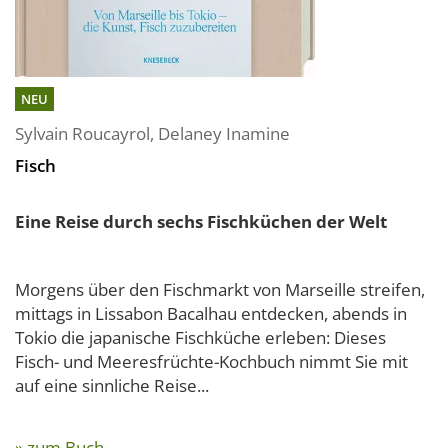
NEU
Sylvain Roucayrol
,
Delaney Inamine
Fisch
Eine Reise durch sechs Fischküchen der Welt
Morgens über den Fischmarkt von Marseille streifen,
mittags in Lissabon Bacalhau entdecken, abends in
Tokio die japanische Fischküche erleben: Dieses
Fisch- und Meeresfrüchte-Kochbuch nimmt Sie mit
auf eine sinnliche Reise...
» zum Buch