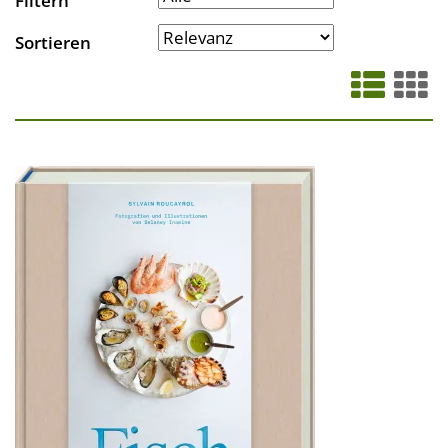
Filtern
Sortieren