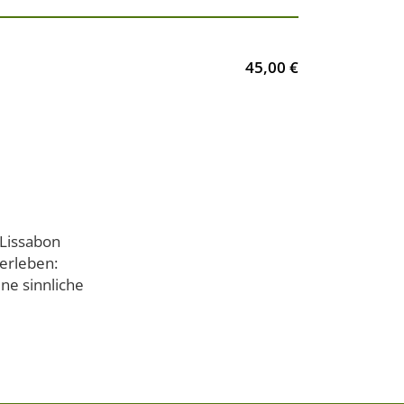
45,00 €
 Lissabon
erleben:
ne sinnliche