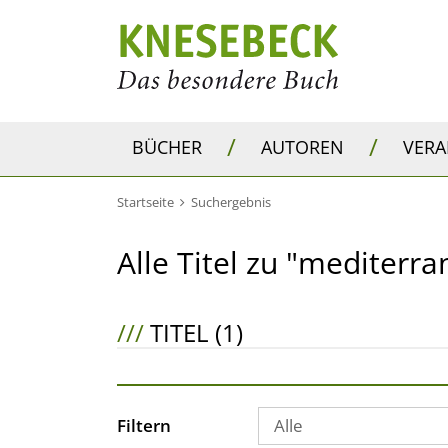
/
/
BÜCHER
AUTOREN
VER
Startseite
Suchergebnis
Alle Titel zu "mediterr
///
TITEL (1)
Filtern
Alle