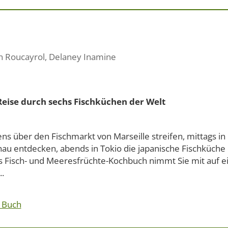
in Roucayrol
,
Delaney Inamine
Reise durch sechs Fischküchen der Welt
s über den Fischmarkt von Marseille streifen, mittags in
hau entdecken, abends in Tokio die japanische Fischküche 
s Fisch- und Meeresfrüchte-Kochbuch nimmt Sie mit auf ei
..
 Buch