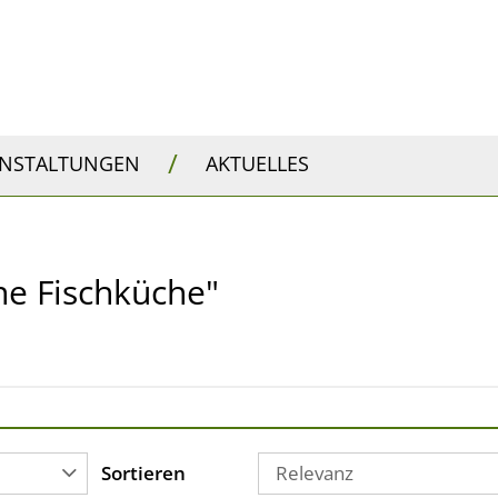
/
ANSTALTUNGEN
AKTUELLES
ane Fischküche"
Sortieren
Relevanz