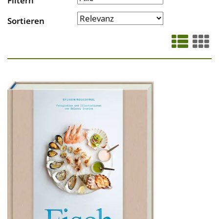
Filtern
Sortieren