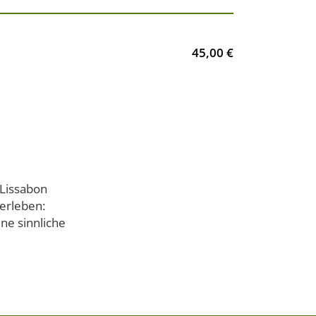
45,00 €
 Lissabon
erleben:
ne sinnliche