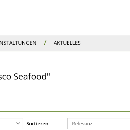
/
ANSTALTUNGEN
AKTUELLES
isco Seafood"
Sortieren
Relevanz