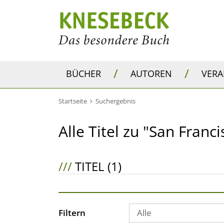
/
/
BÜCHER
AUTOREN
VER
Startseite
Suchergebnis
Alle Titel zu "San Franc
///
TITEL (1)
Filtern
Alle