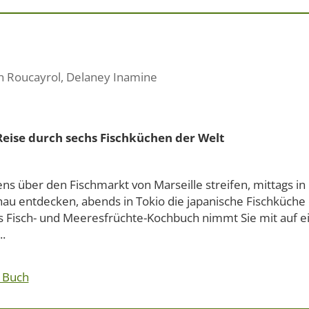
in Roucayrol
,
Delaney Inamine
Reise durch sechs Fischküchen der Welt
s über den Fischmarkt von Marseille streifen, mittags in
hau entdecken, abends in Tokio die japanische Fischküche 
s Fisch- und Meeresfrüchte-Kochbuch nimmt Sie mit auf ei
..
 Buch