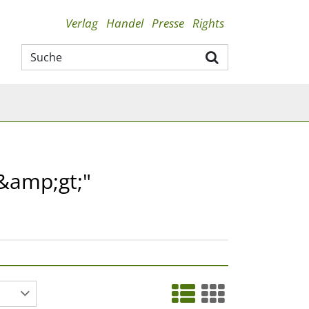
Verlag
Handel
Presse
Rights
/&amp;gt;"