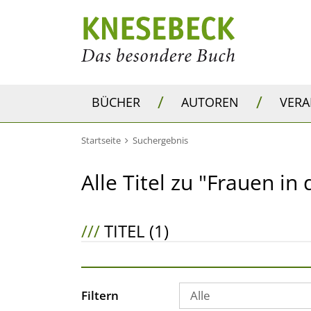
/
/
BÜCHER
AUTOREN
VER
Startseite
Suchergebnis
Alle Titel zu "Frauen i
///
TITEL (1)
Filtern
Alle