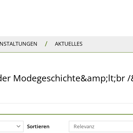
/
ANSTALTUNGEN
AKTUELLES
n der Modegeschichte&amp;lt;br 
Sortieren
Relevanz