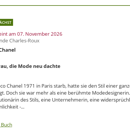
ÄCHST
eint am 07. November 2026
de Charles-Roux
Chanel
rau, die Mode neu dachte
co Chanel 1971 in Paris starb, hatte sie den Stil einer ga
gt. Doch sie war mehr als eine berühmte Modedesignerin.
tionärin des Stils, eine Unternehmerin, eine widersprüch
lichkeit -...
 Buch