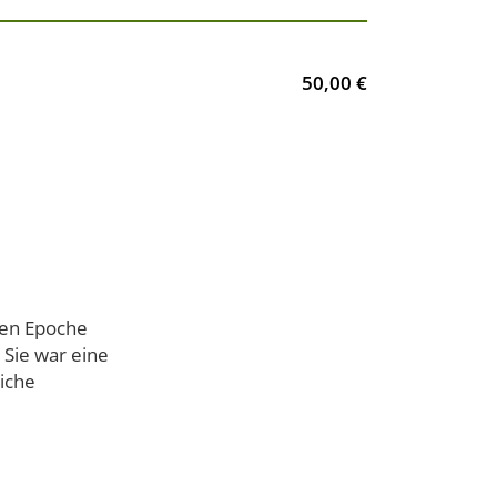
50,00 €
nzen Epoche
 Sie war eine
liche