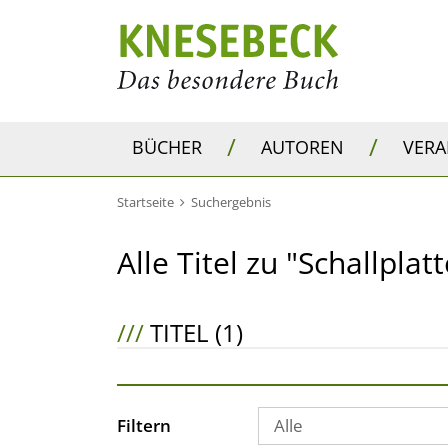
/
/
BÜCHER
AUTOREN
VER
Startseite
Suchergebnis
Alle Titel zu "Schallplat
///
TITEL (1)
Filtern
Alle