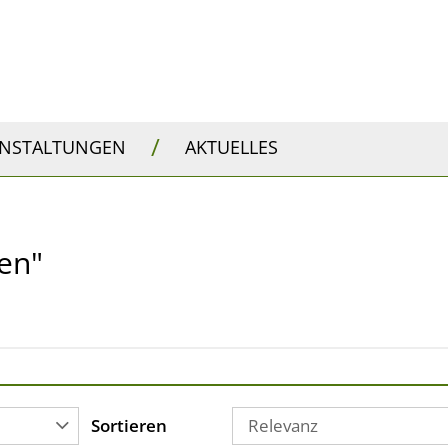
/
ANSTALTUNGEN
AKTUELLES
ten"
Sortieren
Relevanz