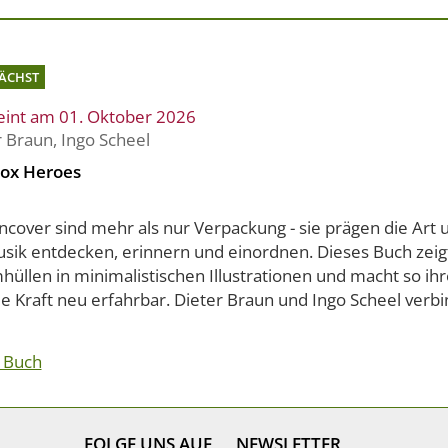
ÄCHST
eint am 01. Oktober 2026
r Braun
,
Ingo Scheel
ox Heroes
ncover sind mehr als nur Verpackung - sie prägen die Art 
usik entdecken, erinnern und einordnen. Dieses Buch zeig
üllen in minimalistischen Illustrationen und macht so ihr
le Kraft neu erfahrbar. Dieter Braun und Ingo Scheel verbi
 Buch
FOLGE UNS AUF
NEWSLETTER