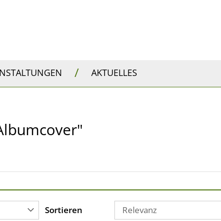
/
ANSTALTUNGEN
AKTUELLES
e Albumcover"
Sortieren
Relevanz