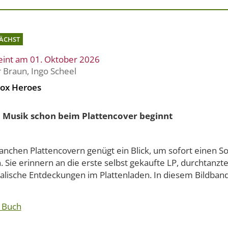
ÄCHST
eint am 01. Oktober 2026
r Braun
,
Ingo Scheel
ox Heroes
Musik schon beim Plattencover beginnt
anchen Plattencovern genügt ein Blick, um sofort einen S
 Sie erinnern an die erste selbst gekaufte LP, durchtanzt
alische Entdeckungen im Plattenladen. In diesem Bildband.
 Buch