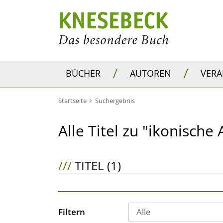
/
/
BÜCHER
AUTOREN
VER
Startseite
Suchergebnis
Alle Titel zu "ikonisch
///
TITEL (1)
Filtern
Alle