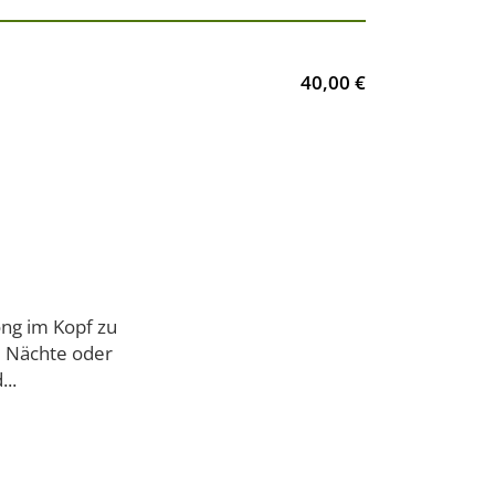
40,00 €
ong im Kopf zu
e Nächte oder
..