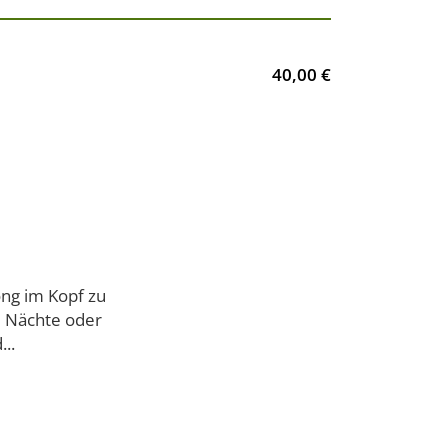
40,00 €
ong im Kopf zu
e Nächte oder
..