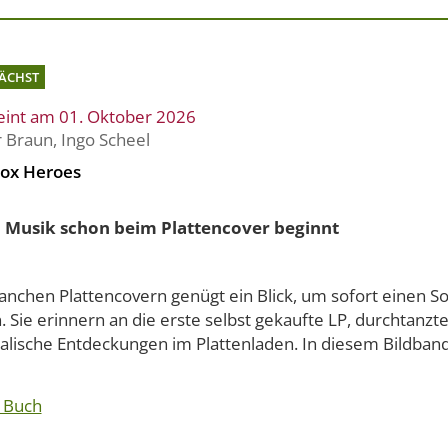
ÄCHST
eint am 01. Oktober 2026
r Braun
,
Ingo Scheel
ox Heroes
Musik schon beim Plattencover beginnt
anchen Plattencovern genügt ein Blick, um sofort einen S
 Sie erinnern an die erste selbst gekaufte LP, durchtanzt
alische Entdeckungen im Plattenladen. In diesem Bildband.
 Buch