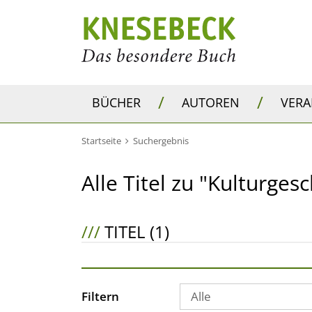
/
/
BÜCHER
AUTOREN
VER
Startseite
Suchergebnis
Alle Titel zu "Kulturges
///
TITEL (1)
Filtern
Alle