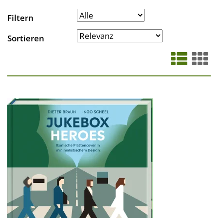
Filtern
Sortieren