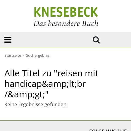
Startseite
Suchergebnis
Alle Titel zu "reisen mit
handicap&amp;lt;br
/&amp;gt;"
Keine Ergebnisse gefunden