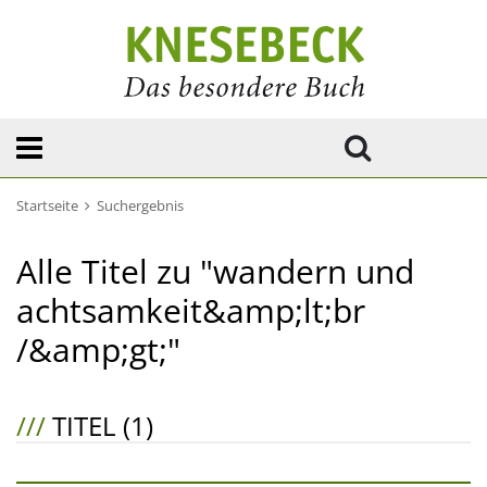
Startseite
Suchergebnis
Alle Titel zu "wandern und
achtsamkeit&amp;lt;br
/&amp;gt;"
///
TITEL (1)