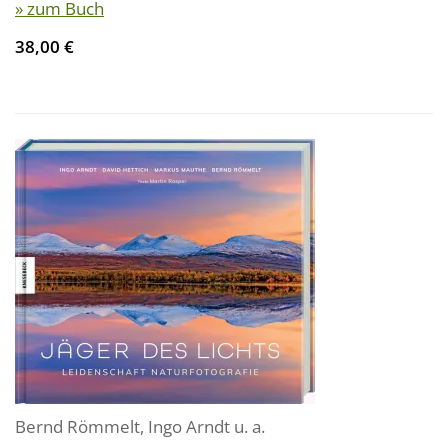
» zum Buch
38,00 €
Bernd Römmelt
,
Ingo Arndt
u. a.