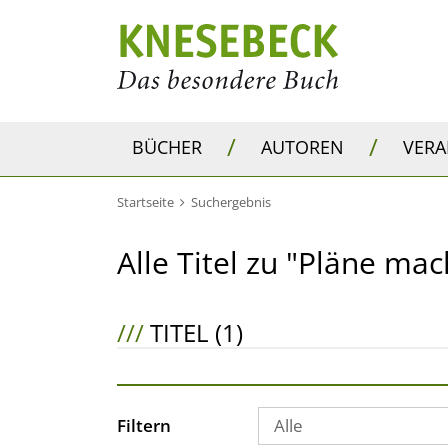
/
/
BÜCHER
AUTOREN
VER
Startseite
Suchergebnis
Alle Titel zu "Pläne ma
///
TITEL (1)
Filtern
Alle