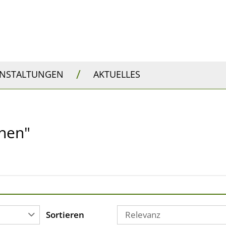
/
ANSTALTUNGEN
AKTUELLES
chen"
Sortieren
Relevanz