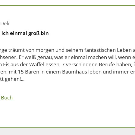
 Dek
ich einmal groß bin
unge träumt von morgen und seinem fantastischen Leben a
sener. Er weiß genau, was er einmal machen will, wenn er
n Eis aus der Waffel essen, 7 verschiedene Berufe haben, 
gen, mit 15 Bären in einem Baumhaus leben und immer e
tt gehen!...
 Buch