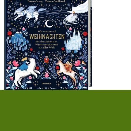
Dawn Casey
,
Zanna Goldhawk
Wir warten auf Weihnachten
Die ganze Magie des Winters in einem