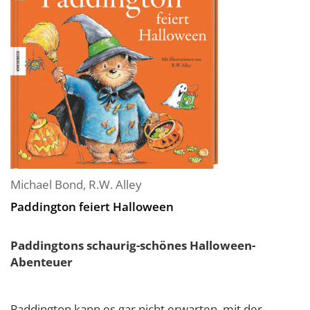
Michael Bond
,
R.W. Alley
Paddington feiert Halloween
Paddingtons schaurig-schönes Halloween-
Abenteuer
Paddington kann es gar nicht erwarten, mit der