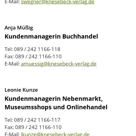
E-Mail:
swegner@knesebeck-verlag.de
Anja Müßig
Kundenmanagerin Buchhandel
Tel: 089 / 242 1166-118
Fax: 089 / 242 1166-110
E-Mail:
amuessig@knesebeck-verlag.de
Leonie Kunze
Kundenmanagerin Nebenmarkt,
Museumsshops und Onlinehandel
Tel: 089 / 242 1166-117
Fax: 089 / 242 1166-110
E-Mail:
lkunze@knesebeck-verlag.de